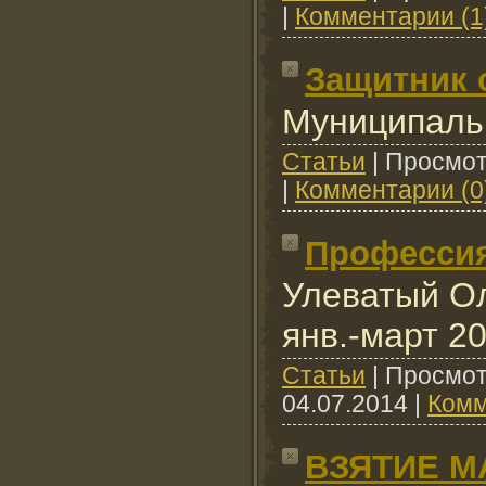
|
Комментарии (1
Защитник 
Муниципаль
Cтатьи
|
Просмот
|
Комментарии (0
Професси
Улеватый Ол
янв.-март 20
Cтатьи
|
Просмот
04.07.2014
|
Комм
ВЗЯТИЕ 