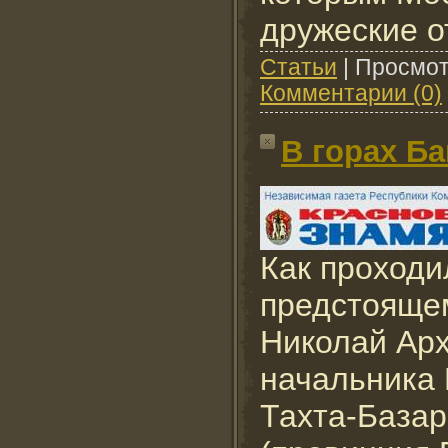
дружеские о
Cтатьи
|
Просмот
Комментарии (0)
В горах Б
Как проходи
предстояще
Николай Арх
начальника 
Тахта-Базар