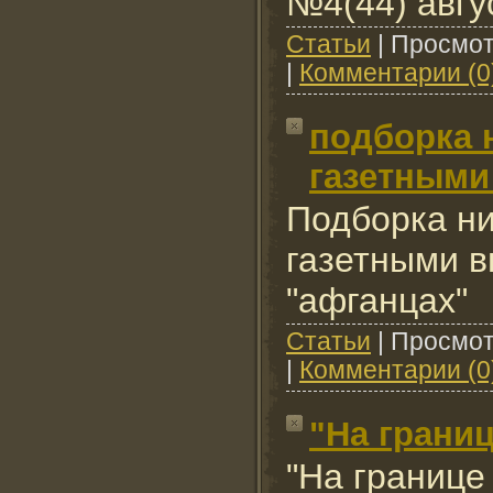
№4(44) авгу
Cтатьи
|
Просмот
|
Комментарии (0
подборка 
газетными
Подборка ни
газетными в
"афганцах"
Cтатьи
|
Просмот
|
Комментарии (0
"На границ
"На границе