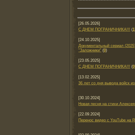
[26.05.2026]
С ДНЕМ ПОГРАНИЧНИКА!!!
(
1
[24.10.2025]
Документальный сериал (2025)
"Заложники"
(
0
)
[23.05.2025]
С ДНЕМ ПОГРАНИЧНИКА!!!
(
0
[13.02.2025]
36 лет со дня вывода войск и
[30.10.2024]
Новая песня на стихи Алексея
[22.09.2024]
Перенос видео с YouTube на R