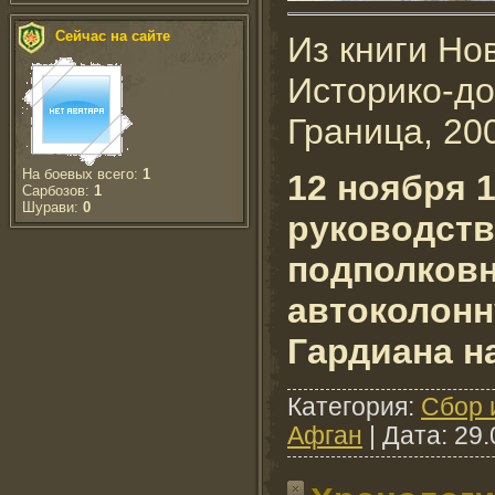
Сейчас на сайте
Из книги Но
Историко-до
Граница, 200
На боевых всего:
1
12 ноября 1
Сарбозов:
1
Шурави:
0
руководств
подполковн
автоколонн
Гардиана н
Категория:
Сбор 
Афган
| Дата:
29.