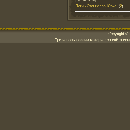
[02.09.2024]
Погиб Станислав Юрко.
(
2
)
Copyright ©
При использовании материалов сайта ссылк