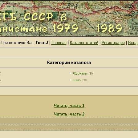
Приветствую Вас,
Гость!
|
Главная
|
Каталог статей
|
Регистрация
|
Вход
Категории каталога
Журналы
]
[30]
Книги
0]
[38]
Читать, часть 1
Читать, часть 2