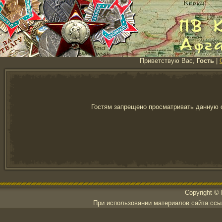
Приветствую Вас,
Гость
|
Гостям запрещено просматривать данную с
Copyright ©
При использовании материалов сайта ссылк